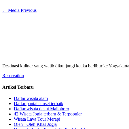
←
Media Previous
Destinasi kuliner yang wajib dikunjungi ketika berlibur ke Yogyakart
Reservation
Artikel Terbaru
Daftar wisata alam
Daftar pantai sunset terbaik
Daftar wisata dekat Malioboro
42 Wisata Jogja terbaru & Terpopuler
Wisata Lava Tour Merapi
Oleh - Oleh Khas Jogja