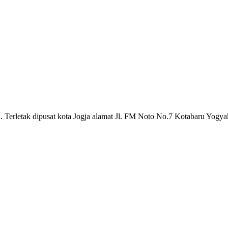
a. Terletak dipusat kota Jogja alamat Jl. FM Noto No.7 Kotabaru Yogya