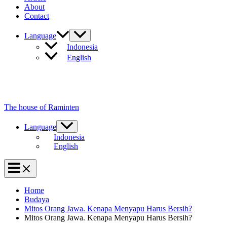
About
Contact
Language
Indonesia
English
The house of Raminten
Language
Indonesia
English
Home
Budaya
Mitos Orang Jawa. Kenapa Menyapu Harus Bersih?
Mitos Orang Jawa. Kenapa Menyapu Harus Bersih?