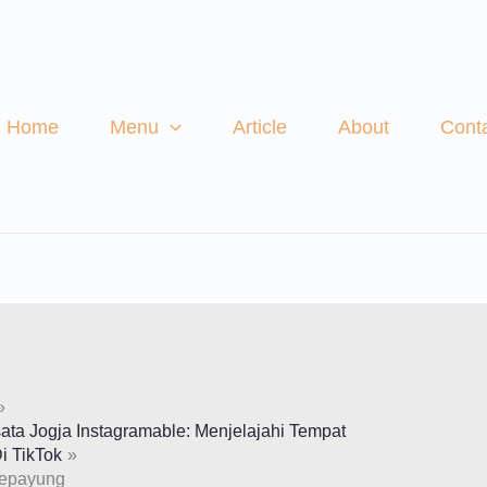
Home
Menu
Article
About
Cont
ata Jogja Instagramable: Menjelajahi Tempat
Di TikTok
lepayung