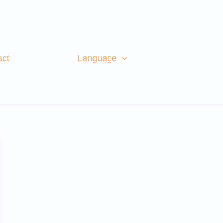
act
Language