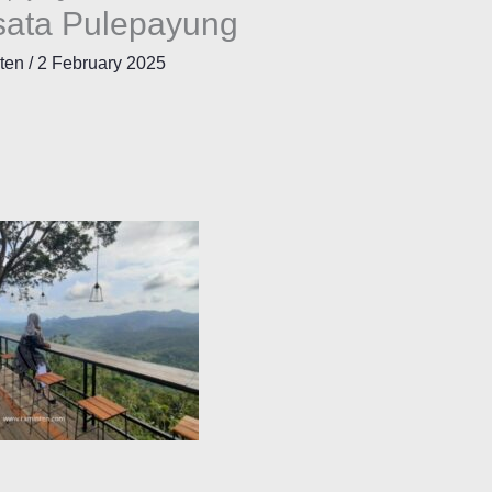
sata Pulepayung
nten
/
2 February 2025