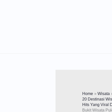
Lewati
Ke
Konten
Home
Wisata
20 Destinasi Wis
Hits Yang Viral 
Bukit Wisata Pu