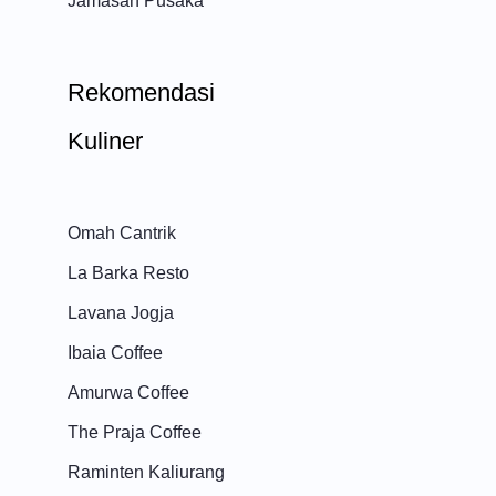
Jamasan Pusaka
Rekomendasi
Kuliner
Omah Cantrik
La Barka Resto
Lavana Jogja
Ibaia Coffee
Amurwa Coffee
The Praja Coffee
Raminten Kaliurang