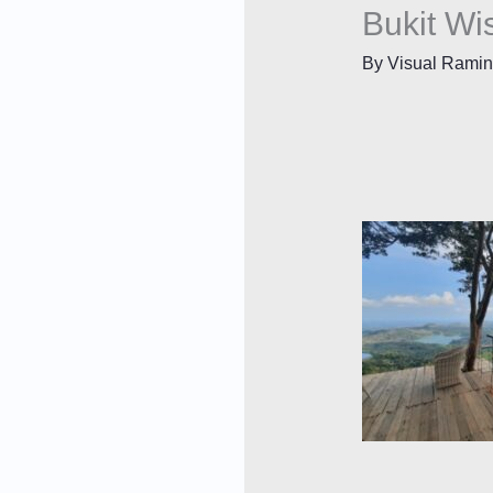
Bukit Wi
By
Visual Rami