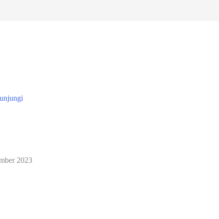
kunjungi
mber 2023