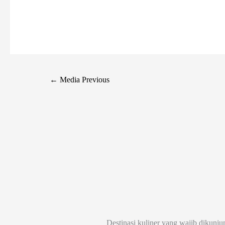
←
Media Previous
Destinasi kuliner yang wajib dikunju