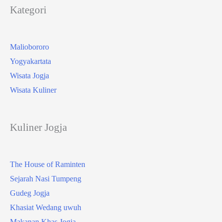
Kategori
Maliobororo
Yogyakartata
Wisata Jogja
Wisata Kuliner
Kuliner Jogja
The House of Raminten
Sejarah Nasi Tumpeng
Gudeg Jogja
Khasiat Wedang uwuh
Makanan Khas Jogja