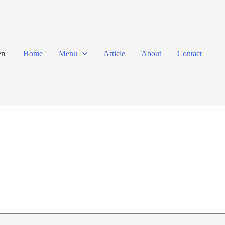
en
Home
Menu
Article
About
Contact