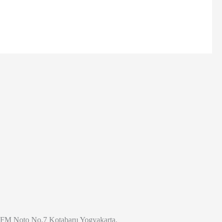
Jl. FM Noto No.7 Kotabaru Yogyakarta.