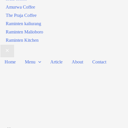
Amurwa Coffee
The Praja Coffee
Raminten kaliurang
Raminten Malioboro
Raminten Kitchen
Home
Menu
Article
About
Contact