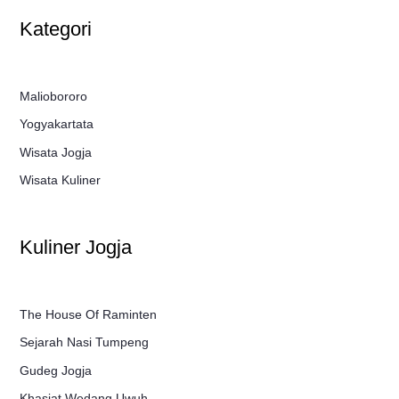
Kategori
Maliobororo
Yogyakartata
Wisata Jogja
Wisata Kuliner
Kuliner Jogja
The House Of Raminten
Sejarah Nasi Tumpeng
Gudeg Jogja
Khasiat Wedang Uwuh