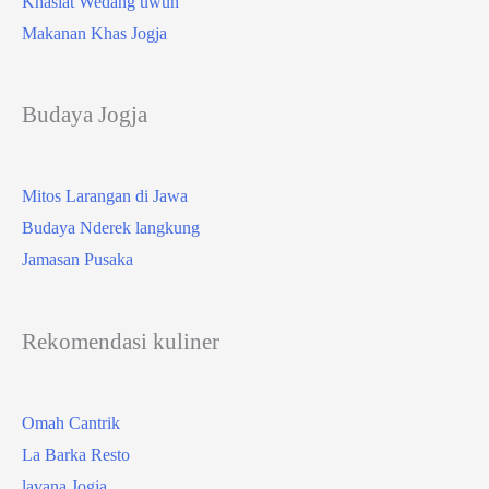
Khasiat Wedang uwuh
Makanan Khas Jogja
Budaya Jogja
Mitos Larangan di Jawa
Budaya Nderek langkung
Jamasan Pusaka
Rekomendasi kuliner
Omah Cantrik
La Barka Resto
lavana Jogja