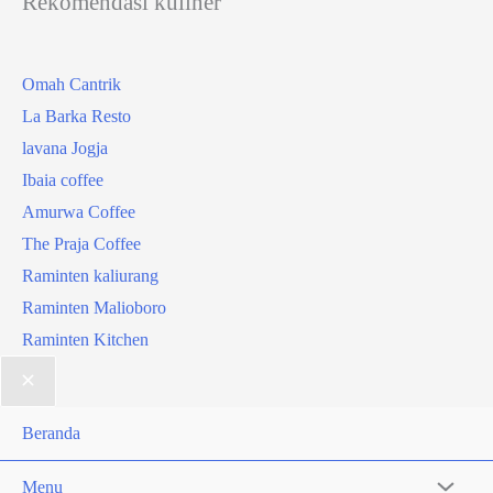
Rekomendasi kuliner
Omah Cantrik
La Barka Resto
lavana Jogja
Ibaia coffee
Amurwa Coffee
The Praja Coffee
Raminten kaliurang
Raminten Malioboro
Raminten Kitchen
Beranda
Menu