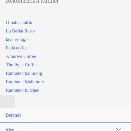
Rekomendasi kuliner
Omah Cantrik
La Barka Resto
lavana Jogja
Ibaia coffee
Amurwa Coffee
The Praja Coffee
Raminten kaliurang
Raminten Malioboro
Raminten Kitchen
Beranda
Menu