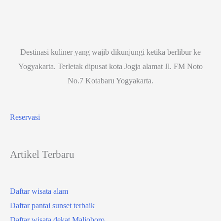
Destinasi kuliner yang wajib dikunjungi ketika berlibur ke
Yogyakarta. Terletak dipusat kota Jogja alamat Jl. FM Noto
No.7 Kotabaru Yogyakarta.
Reservasi
Artikel Terbaru
Daftar wisata alam
Daftar pantai sunset terbaik
Daftar wisata dekat Malioboro