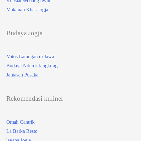
Khasiat Wedang uwuh
Makanan Khas Jogja
Budaya Jogja
Mitos Larangan di Jawa
Budaya Nderek langkung
Jamasan Pusaka
Rekomendasi kuliner
Omah Cantrik
La Barka Resto
lavana Jogja