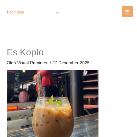
Lewati
Ke
Language
Konten
Es Koplo
Oleh
Visual Raminten
/
27 Desember 2025