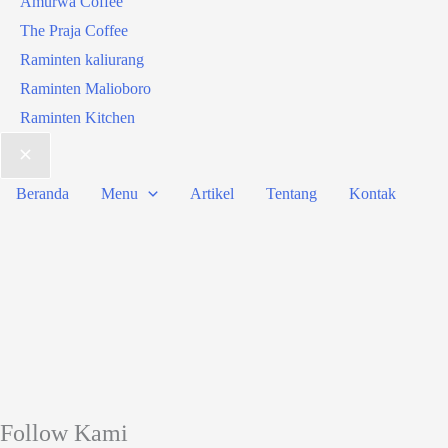
Amurwa Coffee
The Praja Coffee
Raminten kaliurang
Raminten Malioboro
Raminten Kitchen
Beranda
Menu
Artikel
Tentang
Kontak
Follow Kami