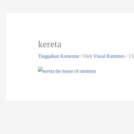
kereta
Tinggalkan Komentar
/ Oleh
Visual Raminten
/
13