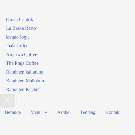
Omah Cantrik
La Barka Resto
lavana Jogja
Ibaia coffee
Amurwa Coffee
The Praja Coffee
Raminten kaliurang
Raminten Malioboro
Raminten Kitchen
Beranda
Menu
Artikel
Tentang
Kontak