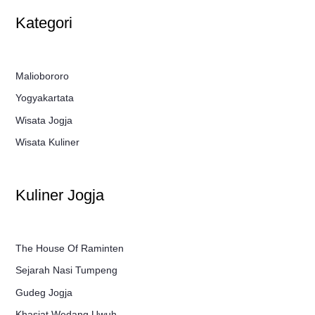
Kategori
Maliobororo
Yogyakartata
Wisata Jogja
Wisata Kuliner
Kuliner Jogja
The House Of Raminten
Sejarah Nasi Tumpeng
Gudeg Jogja
Khasiat Wedang Uwuh