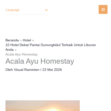
Lewati
Ke
Language
Konten
Beranda
Hotel
10 Hotel Dekat Pantai Gunungkidul Terbaik Untuk Liburan
Anda
Acala Ayu Homestay
Acala Ayu Homestay
Oleh
Visual Raminten
/
23 Mei 2026