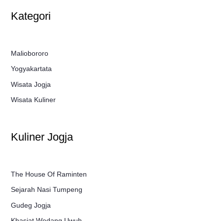
Kategori
Maliobororo
Yogyakartata
Wisata Jogja
Wisata Kuliner
Kuliner Jogja
The House Of Raminten
Sejarah Nasi Tumpeng
Gudeg Jogja
Khasiat Wedang Uwuh