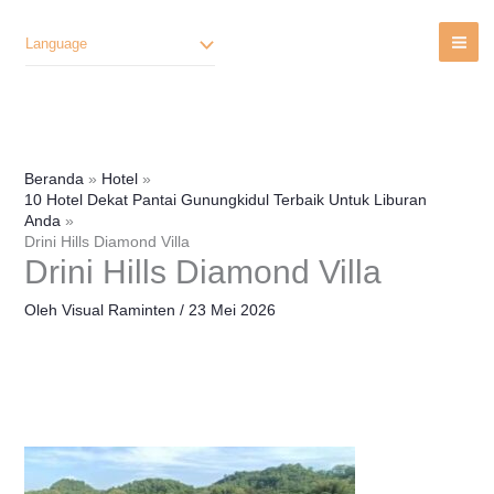
Lewati
Ke
Language
Konten
Beranda
Hotel
10 Hotel Dekat Pantai Gunungkidul Terbaik Untuk Liburan
Anda
Drini Hills Diamond Villa
Drini Hills Diamond Villa
Oleh
Visual Raminten
/
23 Mei 2026