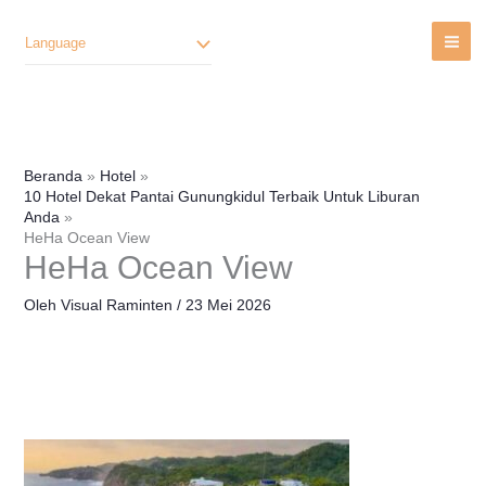
Lewati
Ke
Language
Konten
Beranda
Hotel
10 Hotel Dekat Pantai Gunungkidul Terbaik Untuk Liburan
Anda
HeHa Ocean View
HeHa Ocean View
Oleh
Visual Raminten
/
23 Mei 2026