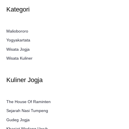
Kategori
Maliobororo
Yogyakartata
Wisata Jogja
Wisata Kuliner
Kuliner Jogja
The House Of Raminten
Sejarah Nasi Tumpeng
Gudeg Jogja
Khasiat Wedang Uwuh