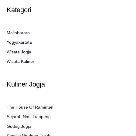
Kategori
Maliobororo
Yogyakartata
Wisata Jogja
Wisata Kuliner
Kuliner Jogja
The House Of Raminten
Sejarah Nasi Tumpeng
Gudeg Jogja
Khasiat Wedang Uwuh