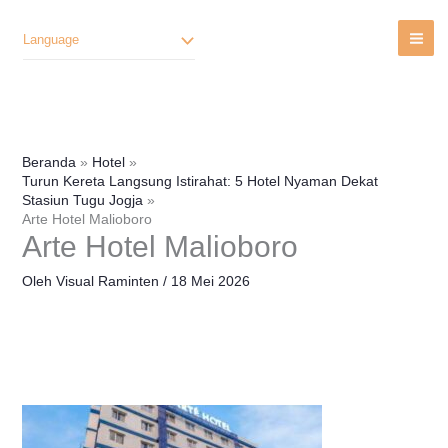
Lewati
Ke
Language
Konten
Beranda
Hotel
Turun Kereta Langsung Istirahat: 5 Hotel Nyaman Dekat
Stasiun Tugu Jogja
Arte Hotel Malioboro
Arte Hotel Malioboro
Oleh
Visual Raminten
/
18 Mei 2026