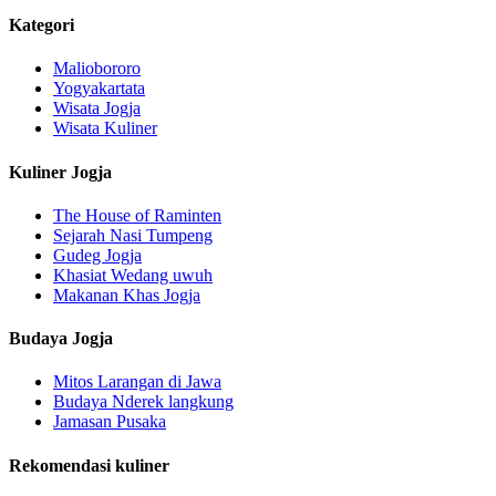
Kategori
Maliobororo
Yogyakartata
Wisata Jogja
Wisata Kuliner
Kuliner Jogja
The House of Raminten
Sejarah Nasi Tumpeng
Gudeg Jogja
Khasiat Wedang uwuh
Makanan Khas Jogja
Budaya Jogja
Mitos Larangan di Jawa
Budaya Nderek langkung
Jamasan Pusaka
Rekomendasi kuliner