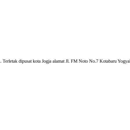
a. Terletak dipusat kota Jogja alamat Jl. FM Noto No.7 Kotabaru Yogya