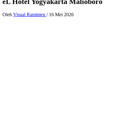
eL Hotel Yogyakarta Malioboro
Oleh
Visual Raminten
/
16 Mei 2026