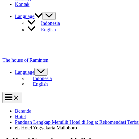
Kontak
Language
Indonesia
English
The house of Raminten
Language
Indonesia
English
Beranda
Hotel
Panduan Lengkap Memilih Hotel di Jogja: Rekomendasi Terba
eL Hotel Yogyakarta Malioboro