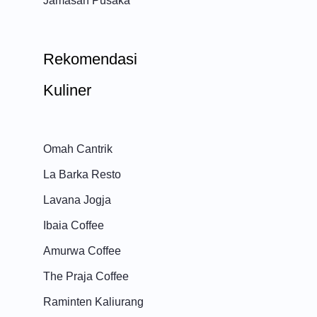
Jamasan Pusaka
Rekomendasi
Kuliner
Omah Cantrik
La Barka Resto
Lavana Jogja
Ibaia Coffee
Amurwa Coffee
The Praja Coffee
Raminten Kaliurang