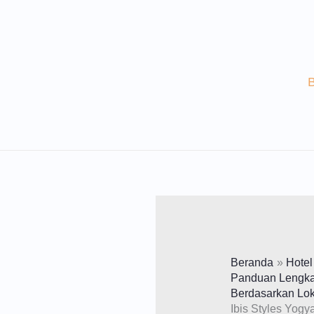
Lewati
Ke
Konten
Beranda
Hotel
Panduan Lengkap
Berdasarkan Lok
Ibis Styles Yogy