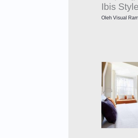
Ibis Sty
Oleh
Visual Ra