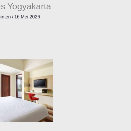
les Yogyakarta
minten
/
16 Mei 2026