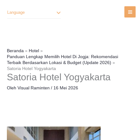
Lewati
Ke
Language
Konten
Beranda
Hotel
Panduan Lengkap Memilih Hotel Di Jogja: Rekomendasi
Terbaik Berdasarkan Lokasi & Budget (Update 2026)
Satoria Hotel Yogyakarta
Satoria Hotel Yogyakarta
Oleh
Visual Raminten
/
16 Mei 2026