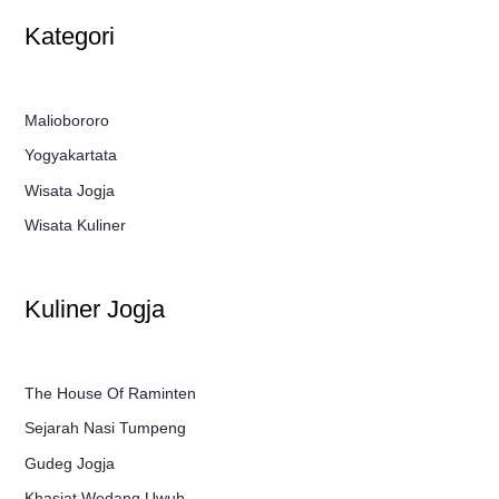
Kategori
Maliobororo
Yogyakartata
Wisata Jogja
Wisata Kuliner
Kuliner Jogja
The House Of Raminten
Sejarah Nasi Tumpeng
Gudeg Jogja
Khasiat Wedang Uwuh