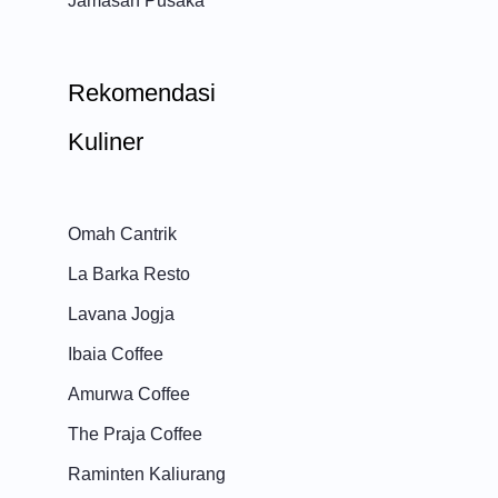
Jamasan Pusaka
Rekomendasi
Kuliner
Omah Cantrik
La Barka Resto
Lavana Jogja
Ibaia Coffee
Amurwa Coffee
The Praja Coffee
Raminten Kaliurang