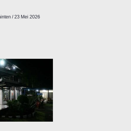
minten
/
23 Mei 2026