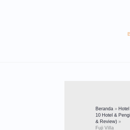
Lewati
Ke
Konten
Beranda
Hotel
10 Hotel & Peng
& Review)
Fuji Villa