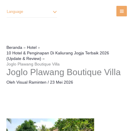
Lewati
Ke
Language
Konten
Beranda
Hotel
10 Hotel & Penginapan Di Kaliurang Jogja Terbaik 2026
(Update & Review)
Joglo Plawang Boutique Villa
Joglo Plawang Boutique Villa
Oleh
Visual Raminten
/
23 Mei 2026