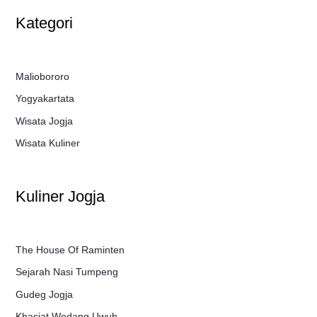
Kategori
Maliobororo
Yogyakartata
Wisata Jogja
Wisata Kuliner
Kuliner Jogja
The House Of Raminten
Sejarah Nasi Tumpeng
Gudeg Jogja
Khasiat Wedang Uwuh