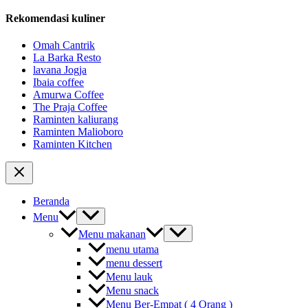
Rekomendasi kuliner
Omah Cantrik
La Barka Resto
lavana Jogja
Ibaia coffee
Amurwa Coffee
The Praja Coffee
Raminten kaliurang
Raminten Malioboro
Raminten Kitchen
Beranda
Menu
Menu makanan
menu utama
menu dessert
Menu lauk
Menu snack
Menu Ber-Empat ( 4 Orang )