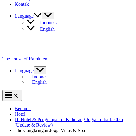
Kontak
Language
Indonesia
English
The house of Raminten
Language
Indonesia
English
Beranda
Hotel
10 Hotel & Penginapan di Kaliurang Jogja Terbaik 2026
(Update & Review)
The Cangkringan Jogja Villas & Spa