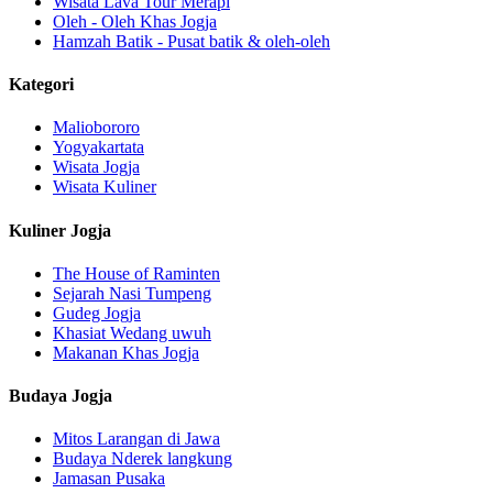
Wisata Lava Tour Merapi
Oleh - Oleh Khas Jogja
Hamzah Batik - Pusat batik & oleh-oleh
Kategori
Maliobororo
Yogyakartata
Wisata Jogja
Wisata Kuliner
Kuliner Jogja
The House of Raminten
Sejarah Nasi Tumpeng
Gudeg Jogja
Khasiat Wedang uwuh
Makanan Khas Jogja
Budaya Jogja
Mitos Larangan di Jawa
Budaya Nderek langkung
Jamasan Pusaka