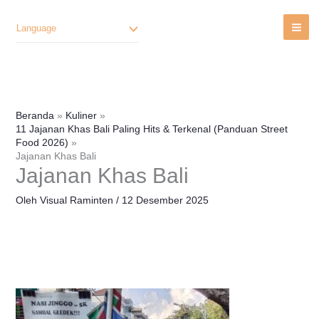
Lewati
Ke
Language
Konten
Beranda
Kuliner
11 Jajanan Khas Bali Paling Hits & Terkenal (Panduan Street
Food 2026)
Jajanan Khas Bali
Jajanan Khas Bali
Oleh
Visual Raminten
/
12 Desember 2025