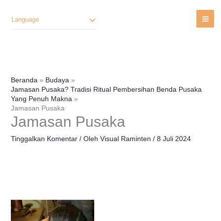
Lewati
Ke
Language
Konten
Beranda
Budaya
Jamasan Pusaka? Tradisi Ritual Pembersihan Benda Pusaka
Yang Penuh Makna
Jamasan Pusaka
Jamasan Pusaka
Tinggalkan Komentar
/ Oleh
Visual Raminten
/
8 Juli 2024