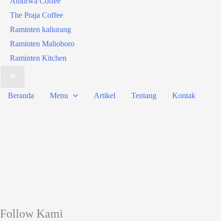
Amurwa Coffee
The Praja Coffee
Raminten kaliurang
Raminten Malioboro
Raminten Kitchen
Beranda
Menu
Artikel
Tentang
Kontak
Follow Kami