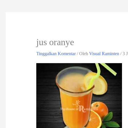
jus oranye
Tinggalkan Komentar
/ Oleh
Visual Raminten
/
3 