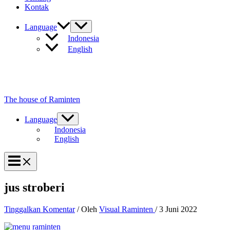
Kontak
Language
Indonesia
English
The house of Raminten
Language
Indonesia
English
jus stroberi
Tinggalkan Komentar
/ Oleh
Visual Raminten
/
3 Juni 2022