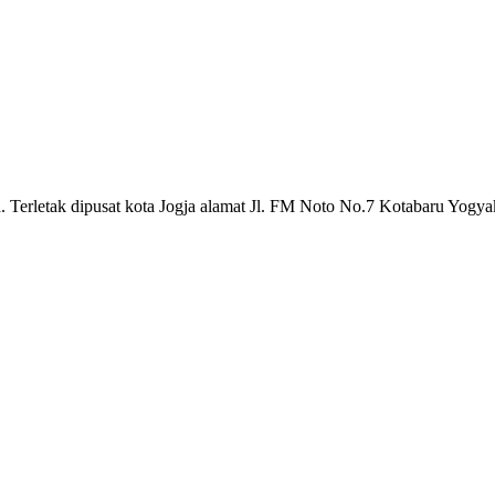
a. Terletak dipusat kota Jogja alamat Jl. FM Noto No.7 Kotabaru Yogya