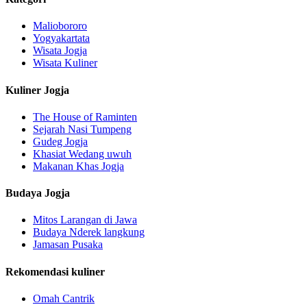
Maliobororo
Yogyakartata
Wisata Jogja
Wisata Kuliner
Kuliner Jogja
The House of Raminten
Sejarah Nasi Tumpeng
Gudeg Jogja
Khasiat Wedang uwuh
Makanan Khas Jogja
Budaya Jogja
Mitos Larangan di Jawa
Budaya Nderek langkung
Jamasan Pusaka
Rekomendasi kuliner
Omah Cantrik