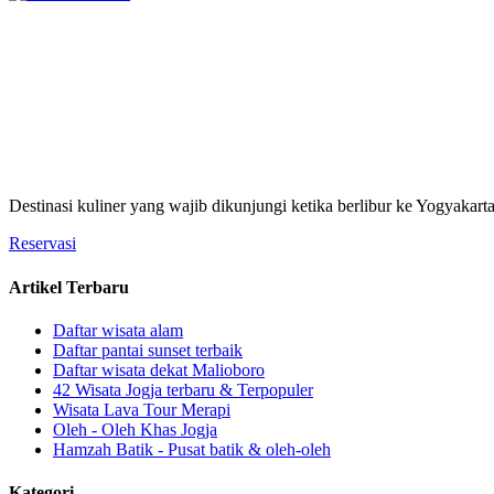
Destinasi kuliner yang wajib dikunjungi ketika berlibur ke Yogyakart
Reservasi
Artikel Terbaru
Daftar wisata alam
Daftar pantai sunset terbaik
Daftar wisata dekat Malioboro
42 Wisata Jogja terbaru & Terpopuler
Wisata Lava Tour Merapi
Oleh - Oleh Khas Jogja
Hamzah Batik - Pusat batik & oleh-oleh
Kategori