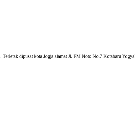
a. Terletak dipusat kota Jogja alamat Jl. FM Noto No.7 Kotabaru Yogya