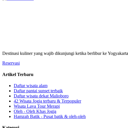
Destinasi kuliner yang wajib dikunjungi ketika berlibur ke Yogyakart
Reservasi
Artikel Terbaru
Daftar wisata alam
Daftar pantai sunset terbaik
Daftar wisata dekat Malioboro
42 Wisata Jogja terbaru & Terpopuler
Wisata Lava Tour Merapi
Oleh - Oleh Khas Jogja
Hamzah Batik - Pusat batik & oleh-oleh
Kategori