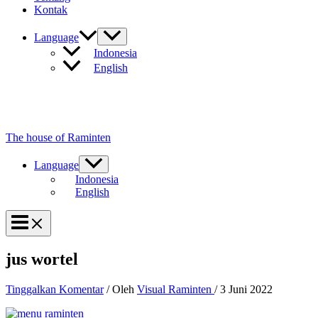
Kontak
Language
Indonesia
English
The house of Raminten
Language
Indonesia
English
jus wortel
Tinggalkan Komentar
/ Oleh
Visual Raminten
/
3 Juni 2022