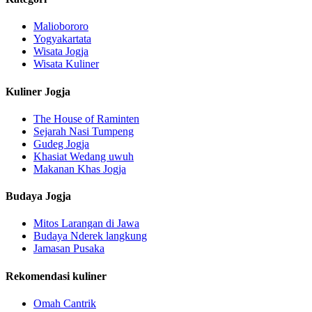
Maliobororo
Yogyakartata
Wisata Jogja
Wisata Kuliner
Kuliner Jogja
The House of Raminten
Sejarah Nasi Tumpeng
Gudeg Jogja
Khasiat Wedang uwuh
Makanan Khas Jogja
Budaya Jogja
Mitos Larangan di Jawa
Budaya Nderek langkung
Jamasan Pusaka
Rekomendasi kuliner
Omah Cantrik