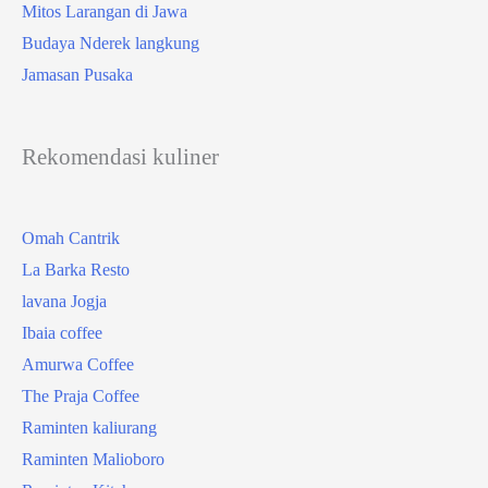
Mitos Larangan di Jawa
Budaya Nderek langkung
Jamasan Pusaka
Rekomendasi kuliner
Omah Cantrik
La Barka Resto
lavana Jogja
Ibaia coffee
Amurwa Coffee
The Praja Coffee
Raminten kaliurang
Raminten Malioboro