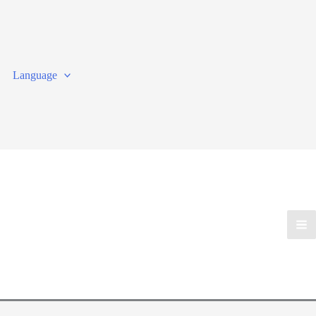
Language