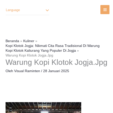
Lewati
Ke
Language
Konten
Beranda
Kuliner
Kopi Klotok Jogja: Nikmati Cita Rasa Tradisional Di Warung
Kopi Klotok Kaliurang Yang Populer Di Jogja
Warung Kopi Klotok Jogja.jpg
Warung Kopi Klotok Jogja.jpg
Oleh
Visual Raminten
/
28 Januari 2025