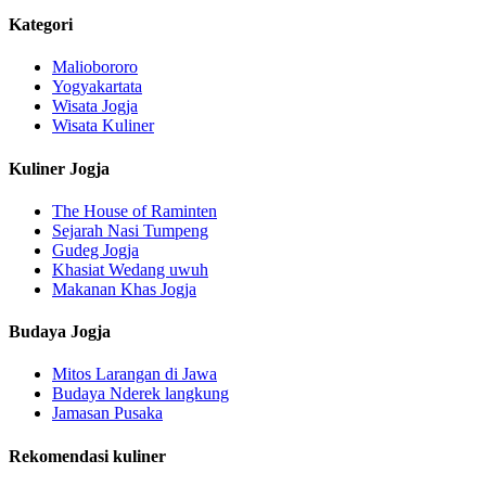
Kategori
Maliobororo
Yogyakartata
Wisata Jogja
Wisata Kuliner
Kuliner Jogja
The House of Raminten
Sejarah Nasi Tumpeng
Gudeg Jogja
Khasiat Wedang uwuh
Makanan Khas Jogja
Budaya Jogja
Mitos Larangan di Jawa
Budaya Nderek langkung
Jamasan Pusaka
Rekomendasi kuliner