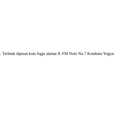
a. Terletak dipusat kota Jogja alamat Jl. FM Noto No.7 Kotabaru Yogya