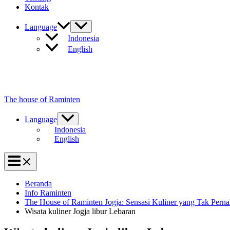
Kontak
Language
Indonesia
English
The house of Raminten
Language
Indonesia
English
Beranda
Info Raminten
The House of Raminten Jogja: Sensasi Kuliner yang Tak Pern
Wisata kuliner Jogja libur Lebaran