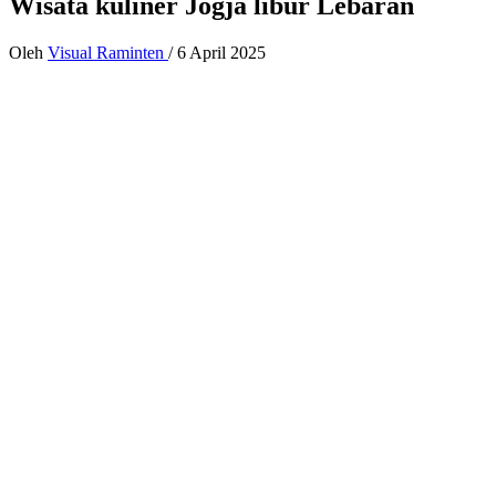
Wisata kuliner Jogja libur Lebaran
Oleh
Visual Raminten
/
6 April 2025