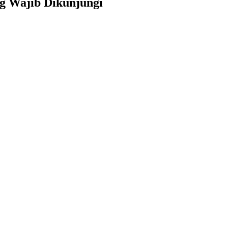
g Wajib Dikunjungi