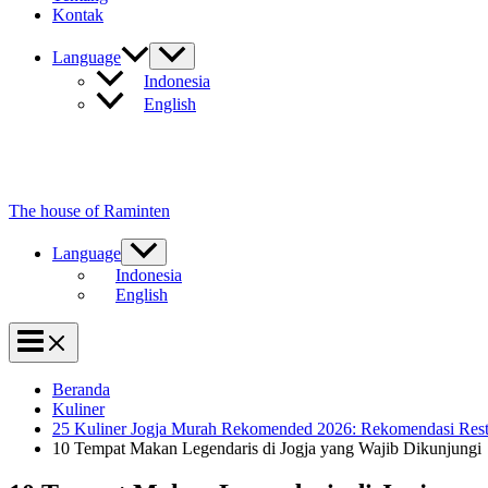
Kontak
Language
Indonesia
English
The house of Raminten
Language
Indonesia
English
Beranda
Kuliner
25 Kuliner Jogja Murah Rekomended 2026: Rekomendasi Res
10 Tempat Makan Legendaris di Jogja yang Wajib Dikunjungi