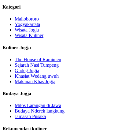
Kategori
Maliobororo
Yogyakartata
Wisata Jogja
Wisata Kuliner
Kuliner Jogja
The House of Raminten
Sejarah Nasi Tumpeng
Gudeg Jogja
Khasiat Wedang uwuh
Makanan Khas Jogja
Budaya Jogja
Mitos Larangan di Jawa
Budaya Nderek langkung
Jamasan Pusaka
Rekomendasi kuliner