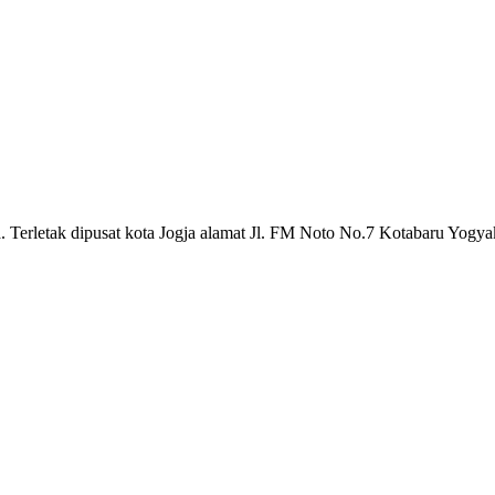
a. Terletak dipusat kota Jogja alamat Jl. FM Noto No.7 Kotabaru Yogya