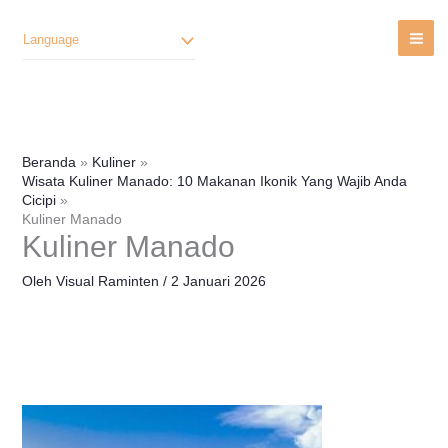
Lewati
Ke
Language
Konten
Beranda
Kuliner
Wisata Kuliner Manado: 10 Makanan Ikonik Yang Wajib Anda
Cicipi
Kuliner Manado
Kuliner Manado
Oleh
Visual Raminten
/
2 Januari 2026