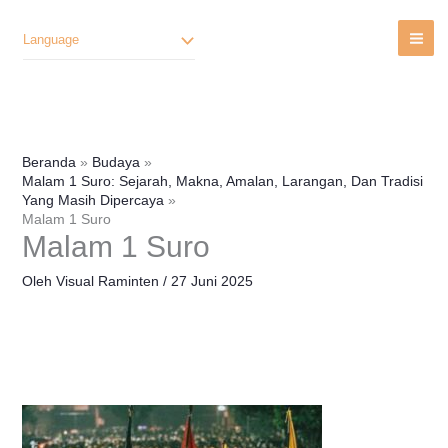
Lewati
Ke
Language
Konten
Beranda
Budaya
Malam 1 Suro: Sejarah, Makna, Amalan, Larangan, Dan Tradisi
Yang Masih Dipercaya
Malam 1 Suro
Malam 1 Suro
Oleh
Visual Raminten
/
27 Juni 2025