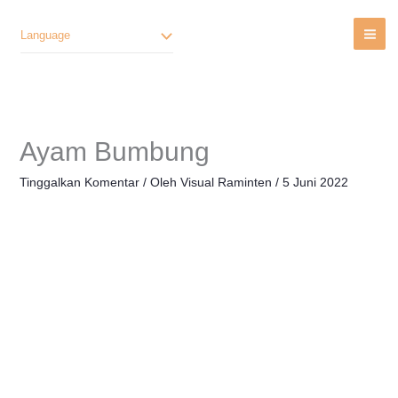
Lewati
Ke
Language
Konten
Ayam Bumbung
Tinggalkan Komentar
/ Oleh
Visual Raminten
/
5 Juni 2022