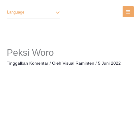
Lewati
Ke
Language
Konten
Peksi Woro
Tinggalkan Komentar
/ Oleh
Visual Raminten
/
5 Juni 2022