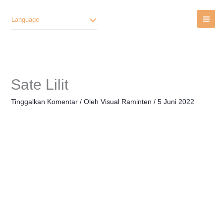
Lewati
Ke
Language
Konten
Sate Lilit
Tinggalkan Komentar
/ Oleh
Visual Raminten
/
5 Juni 2022