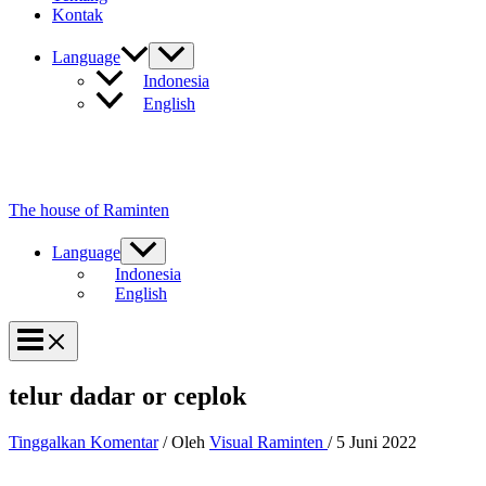
Kontak
Language
Indonesia
English
The house of Raminten
Language
Indonesia
English
telur dadar or ceplok
Tinggalkan Komentar
/ Oleh
Visual Raminten
/
5 Juni 2022