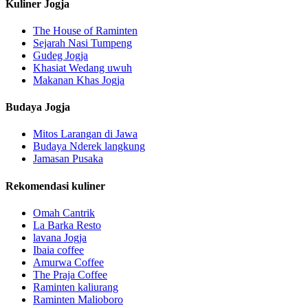
Kuliner Jogja
The House of Raminten
Sejarah Nasi Tumpeng
Gudeg Jogja
Khasiat Wedang uwuh
Makanan Khas Jogja
Budaya Jogja
Mitos Larangan di Jawa
Budaya Nderek langkung
Jamasan Pusaka
Rekomendasi kuliner
Omah Cantrik
La Barka Resto
lavana Jogja
Ibaia coffee
Amurwa Coffee
The Praja Coffee
Raminten kaliurang
Raminten Malioboro