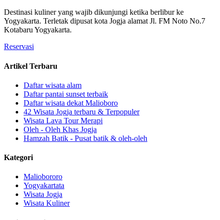
Destinasi kuliner yang wajib dikunjungi ketika berlibur ke
Yogyakarta. Terletak dipusat kota Jogja alamat Jl. FM Noto No.7
Kotabaru Yogyakarta.
Reservasi
Artikel Terbaru
Daftar wisata alam
Daftar pantai sunset terbaik
Daftar wisata dekat Malioboro
42 Wisata Jogja terbaru & Terpopuler
Wisata Lava Tour Merapi
Oleh - Oleh Khas Jogja
Hamzah Batik - Pusat batik & oleh-oleh
Kategori
Maliobororo
Yogyakartata
Wisata Jogja
Wisata Kuliner