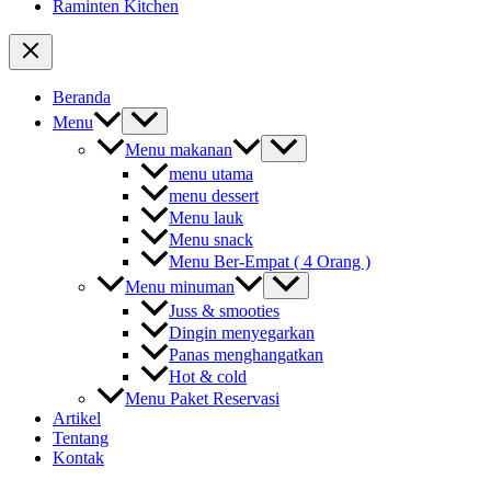
Raminten Kitchen
Beranda
Menu
Menu makanan
menu utama
menu dessert
Menu lauk
Menu snack
Menu Ber-Empat ( 4 Orang )
Menu minuman
Juss & smooties
Dingin menyegarkan
Panas menghangatkan
Hot & cold
Menu Paket Reservasi
Artikel
Tentang
Kontak