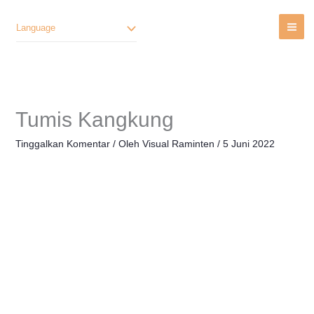
Lewati
Ke
Language
Konten
Tumis Kangkung
Tinggalkan Komentar
/ Oleh
Visual Raminten
/
5 Juni 2022