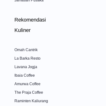
Jamasan Pusaka
Rekomendasi
Kuliner
Omah Cantrik
La Barka Resto
Lavana Jogja
Ibaia Coffee
Amurwa Coffee
The Praja Coffee
Raminten Kaliurang