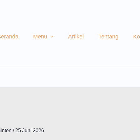
Beranda
Menu
Artikel
Tentang
Ko
minten
/
25 Juni 2026