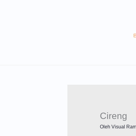
Lewati
Ke
Konten
Cireng
Oleh
Visual Ra