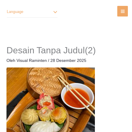
Lewati
Ke
Language
Konten
Desain Tanpa Judul(2)
Oleh
Visual Raminten
/
28 Desember 2025