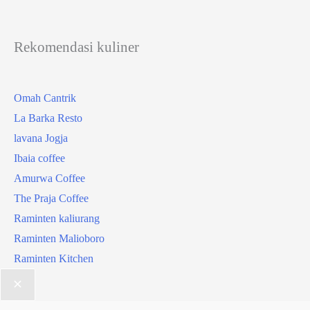
Rekomendasi kuliner
Omah Cantrik
La Barka Resto
lavana Jogja
Ibaia coffee
Amurwa Coffee
The Praja Coffee
Raminten kaliurang
Raminten Malioboro
Raminten Kitchen