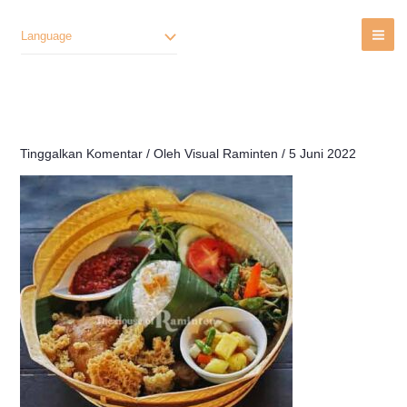
Lewati
Ke
Language
Konten
Tinggalkan Komentar
/ Oleh
Visual Raminten
/
5 Juni 2022