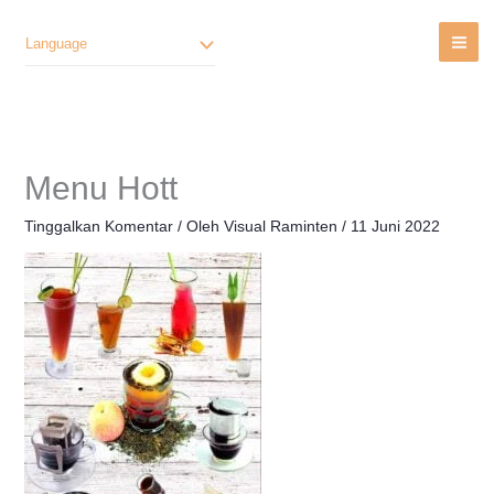
Lewati
Ke
Language
Konten
Menu Hott
Tinggalkan Komentar
/ Oleh
Visual Raminten
/
11 Juni 2022