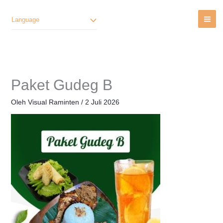
Lewati
Ke
Language
Konten
Paket Gudeg B
Oleh
Visual Raminten
/
2 Juli 2026