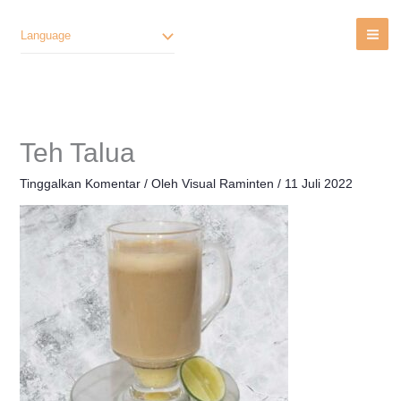
Lewati
Ke
Language
Konten
Teh Talua
Tinggalkan Komentar
/ Oleh
Visual Raminten
/
11 Juli 2022