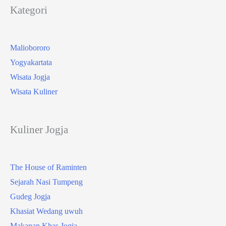
Kategori
Maliobororo
Yogyakartata
Wisata Jogja
Wisata Kuliner
Kuliner Jogja
The House of Raminten
Sejarah Nasi Tumpeng
Gudeg Jogja
Khasiat Wedang uwuh
Makanan Khas Jogja