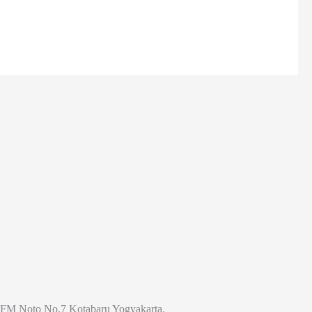
Jl. FM Noto No.7 Kotabaru Yogyakarta.