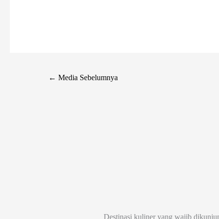
←
Media Sebelumnya
Destinasi kuliner yang wajib dikunju