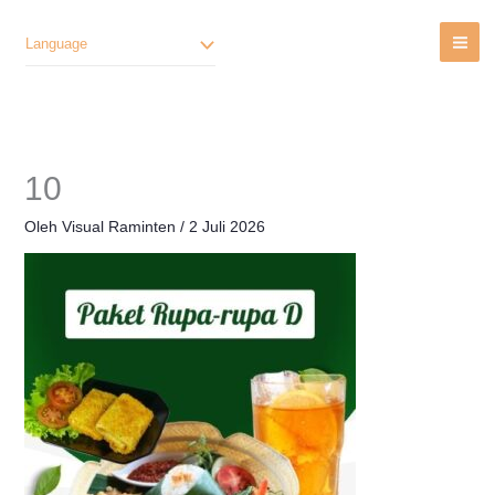
Lewati
Ke
Language
Konten
10
Oleh
Visual Raminten
/
2 Juli 2026