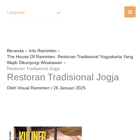
Lewati
Ke
Language
Konten
Beranda
Info Raminten
The House Of Raminten: Restoran Tradisional Yogyakarta Yang
Wajib Dikunjungi Wisatawan
Restoran Tradisional Jogja
Restoran Tradisional Jogja
Oleh
Visual Raminten
/
26 Januari 2025