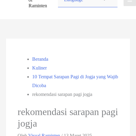
Raminten
Beranda
Kuliner
10 Tempat Sarapan Pagi di Jogja yang Wajib
Dicoba
rekomendasi sarapan pagi jogja
rekomendasi sarapan pagi
jogja
Oleh
Visual Raminten
/
13 Maret 2025