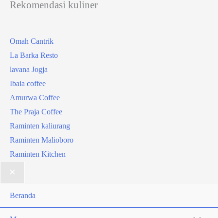
Rekomendasi kuliner
Omah Cantrik
La Barka Resto
lavana Jogja
Ibaia coffee
Amurwa Coffee
The Praja Coffee
Raminten kaliurang
Raminten Malioboro
Raminten Kitchen
Beranda