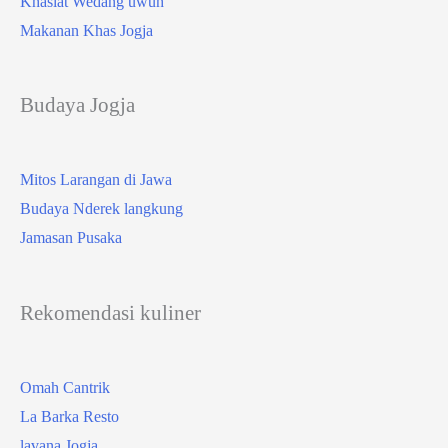
Khasiat Wedang uwuh
Makanan Khas Jogja
Budaya Jogja
Mitos Larangan di Jawa
Budaya Nderek langkung
Jamasan Pusaka
Rekomendasi kuliner
Omah Cantrik
La Barka Resto
lavana Jogja