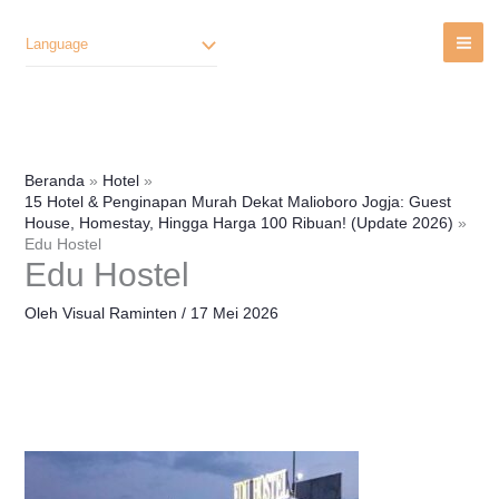
Lewati
Ke
Language
Konten
Beranda
Hotel
15 Hotel & Penginapan Murah Dekat Malioboro Jogja: Guest
House, Homestay, Hingga Harga 100 Ribuan! (Update 2026)
Edu Hostel
Edu Hostel
Oleh
Visual Raminten
/
17 Mei 2026