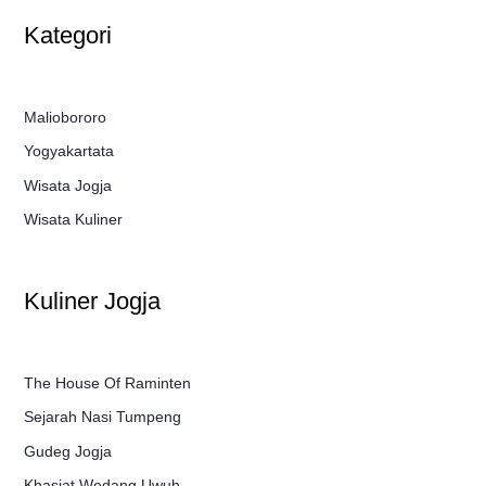
Kategori
Maliobororo
Yogyakartata
Wisata Jogja
Wisata Kuliner
Kuliner Jogja
The House Of Raminten
Sejarah Nasi Tumpeng
Gudeg Jogja
Khasiat Wedang Uwuh